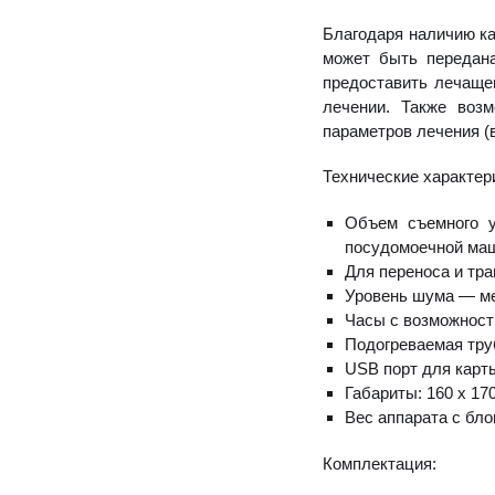
Благодаря наличию к
может быть передан
предоставить лечаще
лечении. Также воз
параметров лечения (в
Технические характер
Объем съемного 
посудомоечной ма
Для переноса и тра
Уровень шума — ме
Часы с возможност
Подогреваемая тр
USB порт для карт
Габариты: 160 x 17
Вес аппарата с бло
Комплектация: