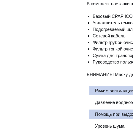
В комплект поставки в
Базовый CPAP IC
Увлажнитель (емко
Подогреваемый шл
Сетевой кабель
Фильтр грубой очис
Фильтр тонкой очис
Сумка для транспо
Руководство польз
ВНИМАНИЕ!
Маску дл
Режим вентиляци
Давление водяного
Помощь при выдохе
Уровень шума