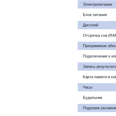
Электропитание
Блок питания
Дисплей
Отсрочка сна (RA
Программное обес
Подключение к к
Запись результата
Карта памяти в ко
Часы
Будильник
Подогрев увлажни