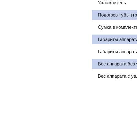
Увлажнитель
Подогрев тубы (тр
Сумка в комплект
Габариты аппарат
Габариты аппарат
Вес аппарата без
Вес аппарата с у