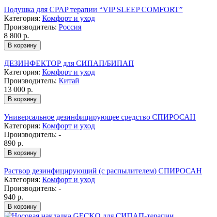
Подушка для CPAP терапии “VIP SLEEP COMFORT”
Категория:
Комфорт и уход
Производитель:
Россия
8 800
р.
ДЕЗИНФЕКТОР для СИПАП/БИПАП
Категория:
Комфорт и уход
Производитель:
Китай
13 000
р.
Универсальное дезинфицирующее средство СПИРОСАН
Категория:
Комфорт и уход
Производитель:
-
890
р.
Раствор дезинфицирующий (с распылителем) СПИРОСАН
Категория:
Комфорт и уход
Производитель:
-
940
р.