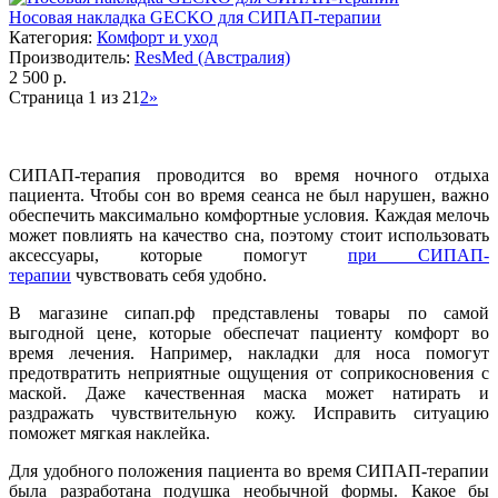
Носовая накладка GECKO для СИПАП-терапии
Категория:
Комфорт и уход
Производитель:
ResMed (Австралия)
2 500
р.
Страница 1 из 2
1
2
»
СИПАП-терапия проводится во время ночного отдыха
пациента. Чтобы сон во время сеанса не был нарушен, важно
обеспечить максимально комфортные условия. Каждая мелочь
может повлиять на качество сна, поэтому стоит использовать
аксессуары, которые помогут
при СИПАП-
терапии
чувствовать себя удобно.
В магазине сипап.рф представлены товары по самой
выгодной цене, которые обеспечат пациенту комфорт во
время лечения. Например, накладки для носа помогут
предотвратить неприятные ощущения от соприкосновения с
маской. Даже качественная маска может натирать и
раздражать чувствительную кожу. Исправить ситуацию
поможет мягкая наклейка.
Для удобного положения пациента во время СИПАП-терапии
была разработана подушка необычной формы. Какое бы