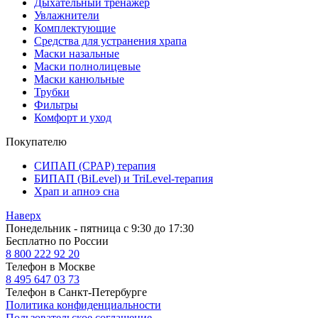
Дыхательный тренажер
Увлажнители
Комплектующие
Средства для устранения храпа
Маски назальные
Маски полнолицевые
Маски канюльные
Трубки
Фильтры
Комфорт и уход
Покупателю
СИПАП (CPAP) терапия
БИПАП (BiLevel) и TriLevel-терапия
Храп и апноэ сна
Наверх
Понедельник - пятница с 9:30 до 17:30
Бесплатно по России
8 800
222 92 20
Телефон в Москве
8 495
647 03 73
Телефон в Санкт-Петербурге
Политика конфиденциальности
Пользовательское соглашение