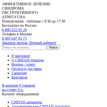
ЭФФЕКТИВНОЕ ЛЕЧЕНИЕ
СИНДРОМА
ОБСТРУКТИВНОГО
АПНОЭ СНА
Понедельник - пятница с 9:30 до 17:30
Бесплатно по России
8 800
222 92 20
Телефон в Москве
8 495
647 03 73
Заказать звонок
Личный кабинет
О магазине
О СИПАП-терапии
Вопрос / ответ
Оплата и доставка
Гарантия
Контакты
В корзине
0
товаров
на сумму 0 р.
Каталог оборудования
СИПАП аппараты
Автоматические СИПАП аппараты