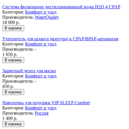
Cистема фильтрации дистиллированной воды H2O 4 CPAP
Категория:
Комфорт и уход
Производитель:
WaterQuality
18 000
р.
Утеплитель для шланга (контура) к СРАР/ВРАР-аппаратам
Категория:
Комфорт и уход
Производитель:
-
1 650
р.
Защитный чехол для маски
Категория:
Комфорт и уход
Производитель:
-
450
р.
Наволочка для подушки VIP SLEEP Comfort
Категория:
Комфорт и уход
Производитель:
Россия
1 400
р.