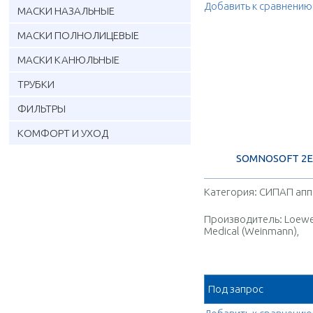
Добавить к сравнению
МАСКИ НАЗАЛЬНЫЕ
МАСКИ ПОЛНОЛИЦЕВЫЕ
МАСКИ КАНЮЛЬНЫЕ
ТРУБКИ
ФИЛЬТРЫ
КОМФОРТ И УХОД
SOMNOSOFT 2E
Категория:
СИПАП апп
Производитель:
Loewe
Medical (Weinmann),
Германия
Под запрос