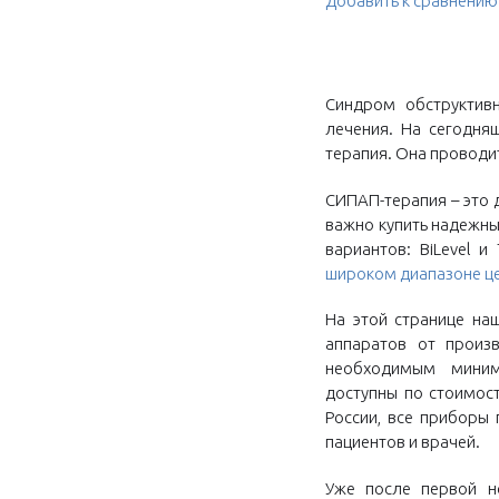
Добавить к сравнению
Синдром обструктивн
лечения. На сегодня
терапия. Она проводи
СИПАП-терапия – это 
важно купить надежн
вариантов: BiLevel и
широком диапазоне ц
На этой странице на
аппаратов от произ
необходимым миним
доступны по стоимост
России, все приборы
пациентов и врачей.
Уже после первой н