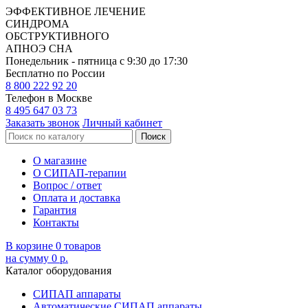
ЭФФЕКТИВНОЕ ЛЕЧЕНИЕ
СИНДРОМА
ОБСТРУКТИВНОГО
АПНОЭ СНА
Понедельник - пятница с 9:30 до 17:30
Бесплатно по России
8 800
222 92 20
Телефон в Москве
8 495
647 03 73
Заказать звонок
Личный кабинет
О магазине
О СИПАП-терапии
Вопрос / ответ
Оплата и доставка
Гарантия
Контакты
В корзине
0
товаров
на сумму 0 р.
Каталог оборудования
СИПАП аппараты
Автоматические СИПАП аппараты