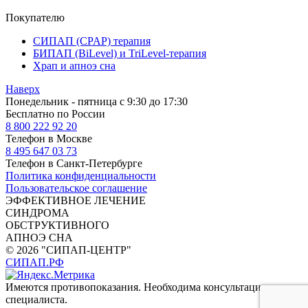
Покупателю
СИПАП (CPAP) терапия
БИПАП (BiLevel) и TriLevel-терапия
Храп и апноэ сна
Наверх
Понедельник - пятница с 9:30 до 17:30
Бесплатно по России
8 800
222 92 20
Телефон в Москве
8 495
647 03 73
Телефон в Санкт-Петербурге
Политика конфиденциальности
Пользовательское соглашение
ЭФФЕКТИВНОЕ ЛЕЧЕНИЕ
СИНДРОМА
ОБСТРУКТИВНОГО
АПНОЭ СНА
© 2026 "СИПАП-ЦЕНТР"
СИПАП.РФ
Имеются противопоказания. Необходима консультация
специалиста.