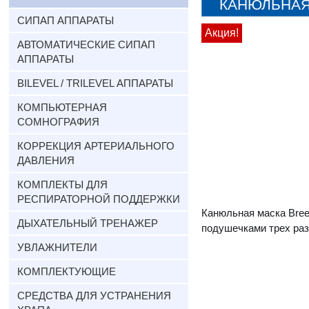
КАНЮЛЬНАЯ
ОБОРУДОВАНИЯ
СИПАП АППАРАТЫ
Акция!
АВТОМАТИЧЕСКИЕ СИПАП
АППАРАТЫ
BILEVEL / TRILEVEL АППАРАТЫ
КОМПЬЮТЕРНАЯ
СОМНОГРАФИЯ
КОРРЕКЦИЯ АРТЕРИАЛЬНОГО
ДАВЛЕНИЯ
КОМПЛЕКТЫ ДЛЯ
РЕСПИРАТОРНОЙ ПОДДЕРЖКИ
Канюльная маска Bree
ДЫХАТЕЛЬНЫЙ ТРЕНАЖЕР
подушечками трех разм
УВЛАЖНИТЕЛИ
КОМПЛЕКТУЮЩИЕ
СРЕДСТВА ДЛЯ УСТРАНЕНИЯ