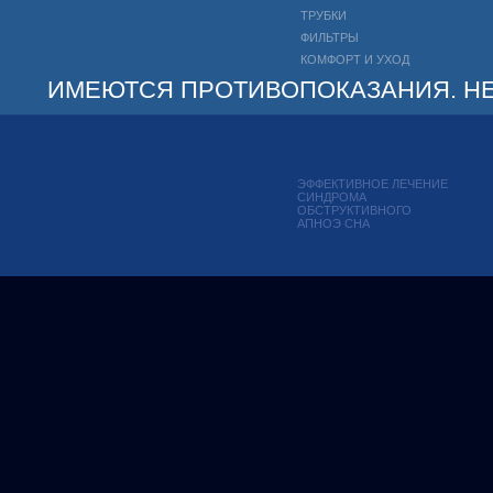
ТРУБКИ
ФИЛЬТРЫ
КОМФОРТ И УХОД
ИМЕЮТСЯ ПРОТИВОПОКАЗАНИЯ. НЕ
ЭФФЕКТИВНОЕ ЛЕЧЕНИЕ
СИНДРОМА
ОБСТРУКТИВНОГО
АПНОЭ СНА